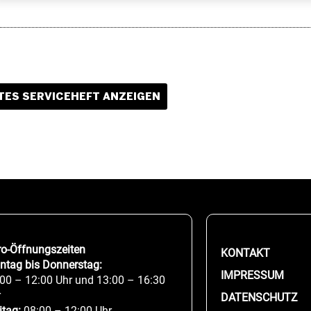
ES SERVICEHEFT ANZEIGEN
ro-Öffnungszeiten
KONTAKT
ntag bis Donnerstag:
IMPRESSUM
00 – 12:00 Uhr und 13:00 – 16:30
r
DATENSCHUTZ
itag:
08:00 – 12:00 Uhr