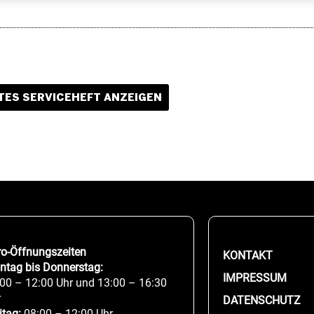
ES SERVICEHEFT ANZEIGEN
ro-Öffnungszeiten
KONTAKT
ntag bis Donnerstag:
IMPRESSUM
00 – 12:00 Uhr und 13:00 – 16:30
r
DATENSCHUTZ
itag:
08:00 – 12:00 Uhr