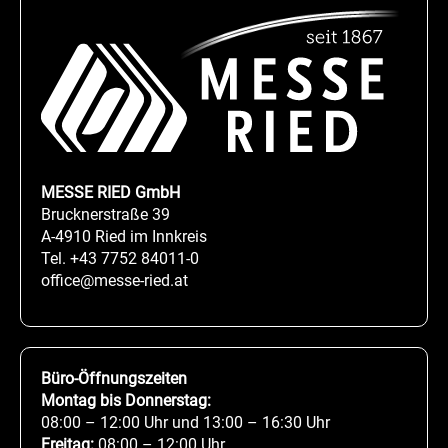
MESSE RIED GmbH
Brucknerstraße 39
A-4910 Ried im Innkreis
Tel.
+43 7752 84011-0
office@messe-ried.at
Büro-Öffnungszeiten
Montag bis Donnerstag:
08:00 – 12:00 Uhr und 13:00 – 16:30 Uhr
Freitag:
08:00 – 12:00 Uhr