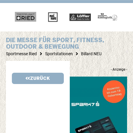
DIE MESSE FÜR SPORT, FITNESS,
OUTDOOR & BEWEGUNG
Sportmesse Ried
Sportstationen
Billard NEU
- Anzeige -
ZURÜCK