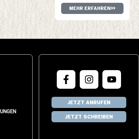
MEHR ERFAHREN
JETZT ANRUFEN
LUNGEN
JETZT SCHREIBEN