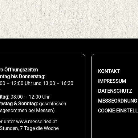
ro-Öffnungszeiten
KONTAKT
ntag bis Donnerstag:
IMPRESSUM
00 – 12:00 Uhr und 13:00 – 16:30
r
DATENSCHUTZ
itag:
08:00 – 12:00 Uhr
MESSEORDNUNG
mstag & Sonntag:
geschlossen
usgenommen bei Messen)
COOKIE-EINSTEL
r unter www.messe-ried.at
 Stunden, 7 Tage die Woche