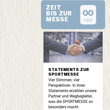
ZEIT
0
0
BIS ZUR
MESSE
TAGE
STATEMENTS ZUR
SPORTMESSE
Vier Stimmen, vier
Perspektiven. In ihren
Statements erzählen unsere
Partner und Wegbegleiter,
was die SPORTMESSE so
besonders macht.