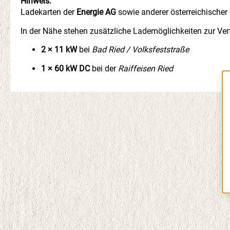
Hinweis:
Ladekarten der
Energie AG
sowie anderer österreichischer
In der Nähe stehen zusätzliche Lademöglichkeiten zur Ve
2 × 11 kW
bei
Bad Ried / Volksfeststraße
1 × 60 kW DC
bei der
Raiffeisen Ried