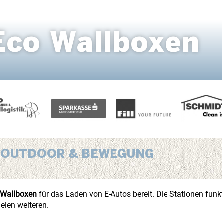
Eco Wallboxen
S, OUTDOOR & BEWEGUNG
 Wallboxen
für das Laden von E-Autos bereit. Die Stationen funkt
len weiteren.