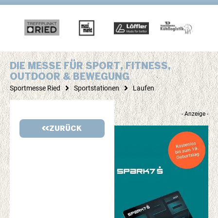
DIE MESSE FÜR SPORT, FITNESS,
OUTDOOR & BEWEGUNG
Sportmesse Ried
Sportstationen
Laufen
- Anzeige -
ZURÜCK