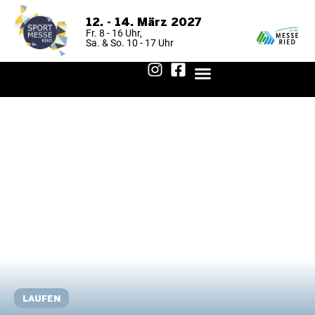
12. - 14. März 2027
Fr. 8 - 16 Uhr,
Sa. & So. 10 - 17 Uhr
FÜR BESUCHER
FÜR AUSSTELLER
AUSSTELLER 2026
ANREISE & AUFENTHALT
LAUFEN