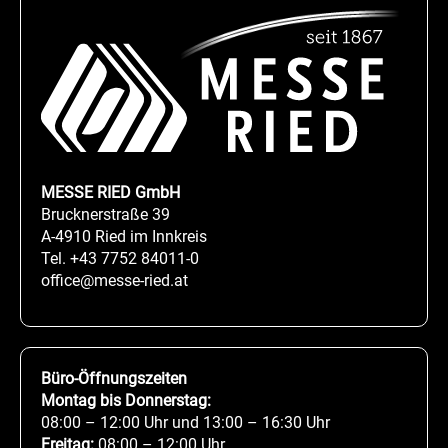
MESSE RIED GmbH
Brucknerstraße 39
A-4910 Ried im Innkreis
Tel.
+43 7752 84011-0
office@messe-ried.at
Büro-Öffnungszeiten
Montag bis Donnerstag:
08:00 – 12:00 Uhr und 13:00 – 16:30 Uhr
Freitag:
08:00 – 12:00 Uhr