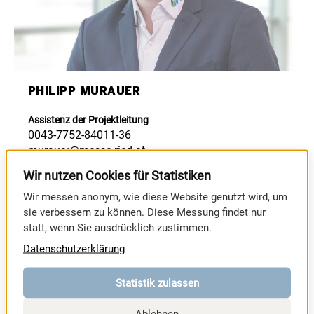
PHILIPP MURAUER
Assistenz der Projektleitung
0043-7752-84011-36
murauer@messe-ried.at
Wir nutzen Cookies für Statistiken
JETZT ANRUFEN
Wir messen anonym, wie diese Website genutzt wird, um
JETZT SCHREIBEN
sie verbessern zu können. Diese Messung findet nur
statt, wenn Sie ausdrücklich zustimmen.
Datenschutzerklärung
Statistik zulassen
GESAMTES TEAM ANZEIGEN
Ablehnen