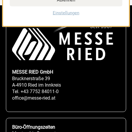
Einstellungen
MESSE RIED GmbH
Brucknerstraße 39
A-4910 Ried im Innkreis
Tel.
+43 7752 84011-0
office@messe-ried.at
Büro-Öffnungszeiten