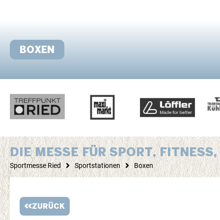
BOXEN
DIE MESSE FÜR SPORT, FITNES
Sportmesse Ried
Sportstationen
Boxen
ZURÜCK