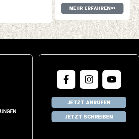
MEHR ERFAHREN
JETZT ANRUFEN
LUNGEN
JETZT SCHREIBEN