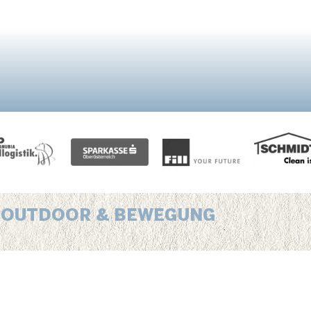
S, OUTDOOR & BEWEGUNG