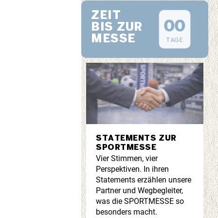
ZEIT
0
0
BIS ZUR
MESSE
TAGE
STATEMENTS ZUR
SPORTMESSE
Vier Stimmen, vier
Perspektiven. In ihren
Statements erzählen unsere
Partner und Wegbegleiter,
was die SPORTMESSE so
besonders macht.