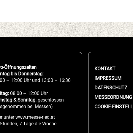
ro-Öffnungszeiten
KONTAKT
ntag bis Donnerstag:
IMPRESSUM
00 – 12:00 Uhr und 13:00 – 16:30
r
DATENSCHUTZ
itag:
08:00 – 12:00 Uhr
MESSEORDNUNG
mstag & Sonntag:
geschlossen
usgenommen bei Messen)
COOKIE-EINSTEL
r unter www.messe-ried.at
 Stunden, 7 Tage die Woche