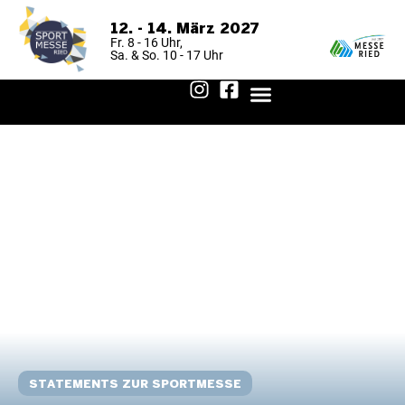
12. - 14. März 2027
Fr. 8 - 16 Uhr,
Sa. & So. 10 - 17 Uhr
FÜR BESUCHER
FÜR AUSSTELLER
AUSSTELLER 2026
ANREISE & AUFENTHALT
STATEMENTS ZUR SPORTMESSE