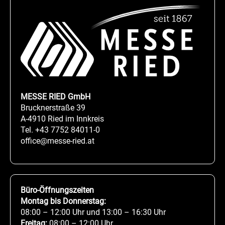
MESSE RIED GmbH
Brucknerstraße 39
A-4910 Ried im Innkreis
Tel.
+43 7752 84011-0
office@messe-ried.at
Büro-Öffnungszeiten
Montag bis Donnerstag:
08:00 – 12:00 Uhr und 13:00 – 16:30 Uhr
Freitag:
08:00 – 12:00 Uhr