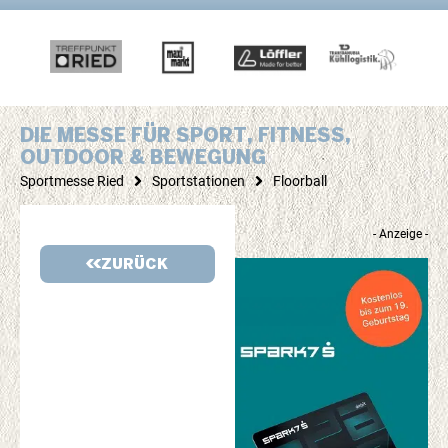
DIE MESSE FÜR SPORT, FITNESS,
OUTDOOR & BEWEGUNG
Sportmesse Ried
Sportstationen
Floorball
- Anzeige -
ZURÜCK