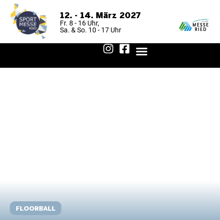
12. - 14. März 2027
Fr. 8 - 16 Uhr,
Sa. & So. 10 - 17 Uhr
FÜR BESUCHER
FÜR AUSSTELLER
AUSSTELLER 2026
ANREISE & AUFENTHALT
FLOORBALL